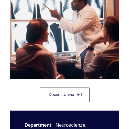
Docenti Unina
Department
Neuroscienze,