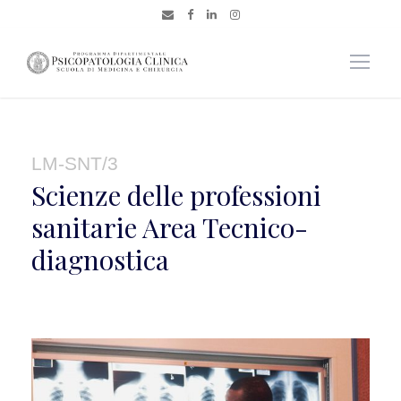
LM-SNT/3
Scienze delle professioni
sanitarie Area Tecnico-
diagnostica