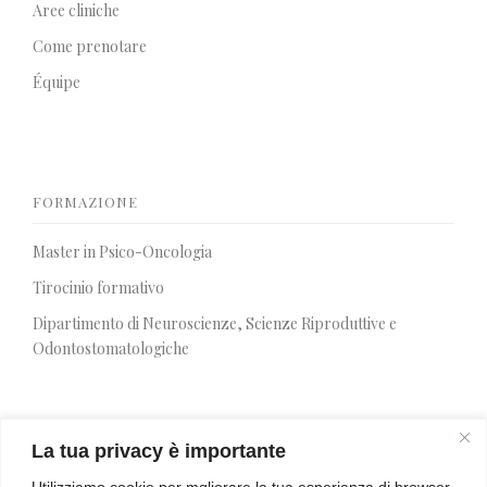
Aree cliniche
Come prenotare
Équipe
FORMAZIONE
Master in Psico-Oncologia
Tirocinio formativo
Dipartimento di Neuroscienze, Scienze Riproduttive e
Odontostomatologiche
La tua privacy è importante
SIR 2026
Utilizziamo cookie per mgliorare la tua esperienza di browser