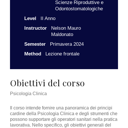
Scienze Riproduttive e
Odontostomatologiche
Level
II Anno
Instructor
Nelson Mauro
Maldonato
Semester
Primavera 2024
Method
Lezione frontale
Obiettivi del corso
Psicologia Clinica
Il corso intende fornire una panoramica dei principi
cardine della Psicologia Clinica e degli strumenti che
possono supportare gli operatori sanitari nella pratica
lavorativa. Nello specifico, gli obiettivi generali del