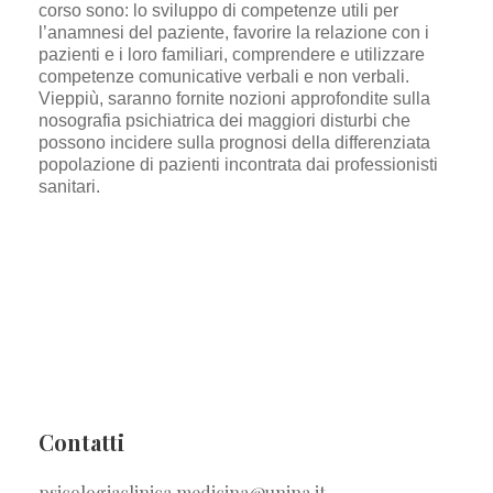
corso sono: lo sviluppo di competenze utili per
l’anamnesi del paziente, favorire la relazione con i
pazienti e i loro familiari, comprendere e utilizzare
competenze comunicative verbali e non verbali.
Vieppiù, saranno fornite nozioni approfondite sulla
nosografia psichiatrica dei maggiori disturbi che
possono incidere sulla prognosi della differenziata
popolazione di pazienti incontrata dai professionisti
sanitari.
Contatti
psicologiaclinica.medicina@unina.it