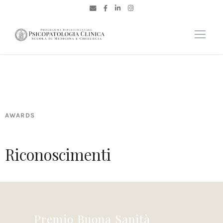
AWARDS
Riconoscimenti
Premio Buona Sanità