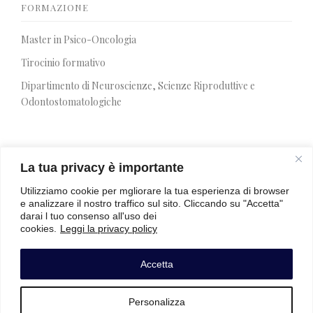
FORMAZIONE
Master in Psico-Oncologia
Tirocinio formativo
Dipartimento di Neuroscienze, Scienze Riproduttive e
Odontostomatologiche
La tua privacy è importante
SIR 2026
Utilizziamo cookie per mgliorare la tua esperienza di browser
e analizzare il nostro traffico sul sito. Cliccando su "Accetta"
Programma
darai l tuo consenso all'uso dei
cookies.
Leggi la privacy policy
Premio SIR
Iscrizioni
Accetta
Personalizza