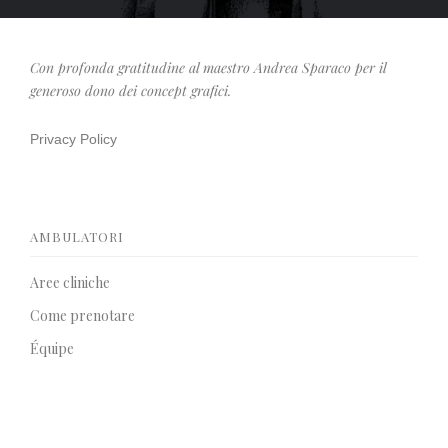
Con profonda gratitudine al maestro Andrea Sparaco per il
generoso dono dei concept grafici.
Privacy Policy
AMBULATORI
Aree cliniche
Come prenotare
Équipe