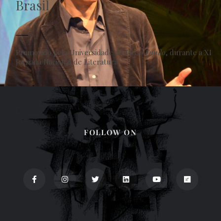
Brasil
Promovido pela Universidade de
Passo Fundo
, durante a XI
Jornada Nacional de Literatura.
FOLLOW ON