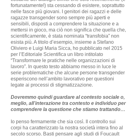
fortunatamente!) sta cessando di esistere, soprattutto
nelle fasce più giovani. I genitori dei ragazzi e delle
ragazze transgender sono sempre più aperti e
sensibili, disposti a comprendere la situazione e a
mettersi in gioco, ma ciò non significa che quella che,
scientificamente, è stata nominata “transfobia” non
esista più. A titolo d’esempio, insieme a Stefano
Oliviero e Luigi Maria Sicca, ho pubblicato nel 2015
per l’Editoriale Scientifica un libro intitolato
“Transformare le pratiche nelle organizzazioni di
lavoro”. In questo testo abbiamo messo in luce le
serie problematiche che alcune persone transgender
esperiscono nell’ambito lavorativo per questioni
legate ai processi di stigmatizzazione.
Dovremmo quindi guardare al contesto sociale o,
meglio, all’interazione tra contesto e individuo per
comprendere la questione che stiamo trattando…
Io penso fermamente che sia così. Il controllo sui
corpi ha caratterizzato la nostra società intera fino al
secolo scorso. Basti pensare agli studi di Foucault