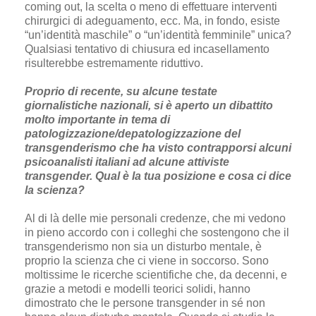
coming out, la scelta o meno di effettuare interventi
chirurgici di adeguamento, ecc. Ma, in fondo, esiste
“un’identità maschile” o “un’identità femminile” unica?
Qualsiasi tentativo di chiusura ed incasellamento
risulterebbe estremamente riduttivo.
Proprio di recente, su alcune testate
giornalistiche nazionali, si è aperto un dibattito
molto importante in tema di
patologizzazione/depatologizzazione del
transgenderismo che ha visto contrapporsi alcuni
psicoanalisti italiani ad alcune attiviste
transgender. Qual è la tua posizione e cosa ci dice
la scienza?
Al di là delle mie personali credenze, che mi vedono
in pieno accordo con i colleghi che sostengono che il
transgenderismo non sia un disturbo mentale, è
proprio la scienza che ci viene in soccorso. Sono
moltissime le ricerche scientifiche che, da decenni, e
grazie a metodi e modelli teorici solidi, hanno
dimostrato che le persone transgender in sé non