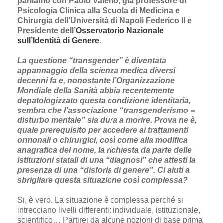
parliamo con Paolo Valerio, già professore di
Psicologia Clinica alla Scuola di Medicina e
Chirurgia dell’Università di Napoli Federico II e
Presidente dell’
Osservatorio Nazionale
sull’Identità di Genere
.
La questione “transgender” è diventata
appannaggio della scienza medica diversi
decenni fa e, nonostante l’Organizzazione
Mondiale della Sanità abbia recentemente
depatologizzato questa condizione identitaria,
sembra che l’associazione “transgenderismo =
disturbo mentale” sia dura a morire. Prova ne è,
quale prerequisito per accedere ai trattamenti
ormonali o chirurgici, così come alla modifica
anagrafica del nome, la richiesta da parte delle
istituzioni statali di una “diagnosi” che attesti la
presenza di una “disforia di genere”. Ci aiuti a
sbrigliare questa situazione così complessa?
Si, è vero. La situazione è complessa perché si
intrecciano livelli differenti: individuale, istituzionale,
scientifico… Partirei da alcune nozioni di base prima