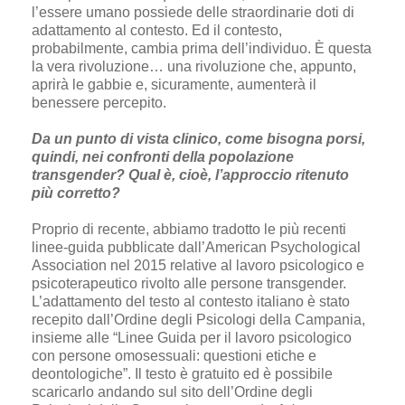
l’essere umano possiede delle straordinarie doti di
adattamento al contesto. Ed il contesto,
probabilmente, cambia prima dell’individuo. È questa
la vera rivoluzione… una rivoluzione che, appunto,
aprirà le gabbie e, sicuramente, aumenterà il
benessere percepito.
Da un punto di vista clinico, come bisogna porsi,
quindi, nei confronti della popolazione
transgender? Qual è, cioè, l’approccio ritenuto
più corretto?
Proprio di recente, abbiamo tradotto le più recenti
linee-guida pubblicate dall’American Psychological
Association nel 2015 relative al lavoro psicologico e
psicoterapeutico rivolto alle persone transgender.
L’adattamento del testo al contesto italiano è stato
recepito dall’Ordine degli Psicologi della Campania,
insieme alle “Linee Guida per il lavoro psicologico
con persone omosessuali: questioni etiche e
deontologiche”. Il testo è gratuito ed è possibile
scaricarlo andando sul sito dell’Ordine degli