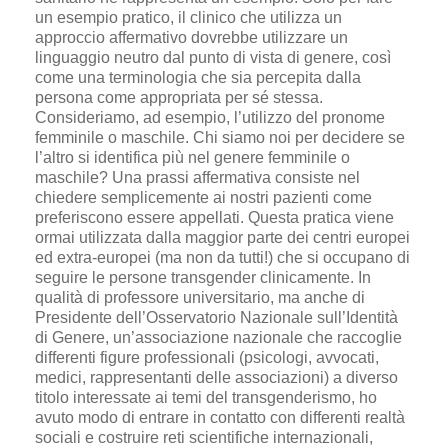
un esempio pratico, il clinico che utilizza un
approccio affermativo dovrebbe utilizzare un
linguaggio neutro dal punto di vista di genere, così
come una terminologia che sia percepita dalla
persona come appropriata per sé stessa.
Consideriamo, ad esempio, l’utilizzo del pronome
femminile o maschile. Chi siamo noi per decidere se
l’altro si identifica più nel genere femminile o
maschile? Una prassi affermativa consiste nel
chiedere semplicemente ai nostri pazienti come
preferiscono essere appellati. Questa pratica viene
ormai utilizzata dalla maggior parte dei centri europei
ed extra-europei (ma non da tutti!) che si occupano di
seguire le persone transgender clinicamente. In
qualità di professore universitario, ma anche di
Presidente dell’Osservatorio Nazionale sull’Identità
di Genere, un’associazione nazionale che raccoglie
differenti figure professionali (psicologi, avvocati,
medici, rappresentanti delle associazioni) a diverso
titolo interessate ai temi del transgenderismo, ho
avuto modo di entrare in contatto con differenti realtà
sociali e costruire reti scientifiche internazionali,