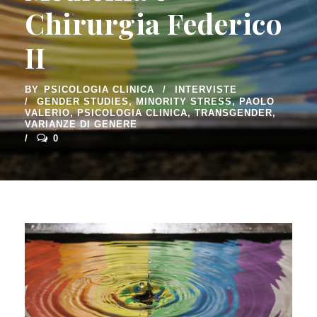
Chirurgia Federico
II
BY
PSICOLOGIA CLINICA
INTERVISTE
GENDER STUDIES
,
MINORITY STRESS
,
PAOLO
VALERIO
,
PSICOLOGIA CLINICA
,
TRANSGENDER
,
VARIANZE DI GENERE
0