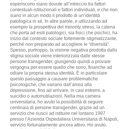
esperiscono siano dovute all’intreccio tra fattori
contestuali-istituzionali e fattori individuali, e che non
siano in alcun modo il prodotto di un’identità
patologica in sé. In altre parole, e utilizzando ad
esempio la prospettiva del minority stress, la catena
che porta ad esiti patologici, sia fisici che psichici, ha
inizio dal contesto sociale fortemente stigmatizzante,
perché non preparato ad accogliere le “diversità”.
Spesso, purtroppo, la visione negativa prodotta dallo
stigma sociale viene interiorizzata dalle stesse
persone transgender, giungendo quindi a provare
vergogna per essere quello che sono, finanche ad
odiare la propria stessa identità. È in particolare
questo passaggio a causare problematiche
psicologiche, che variano dall’ansia alla
depressione, fino ad arrivare, in casi estremi, a
suicidio o automutilazioni. Nella mia carriera
universitaria, ho avuto la possibilità di seguire
centinaia di persone transgender, grazie ad un
servizio che riuscii ad istituire nel lontano 1997
presso l’Azienda Ospedaliera Universitaria di Napoli,
servizio fortunatamente ancora attivo. Ho avuto,