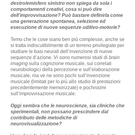
destro/emisfero sinistro non spiega da sola i
comportamenti creativi, cosa si può dire
dell’improvvisazione? Può bastare definirla come
una generazione spontanea, selezione ed
esecuzione di nuove sequenze uditivo-motorie?
Temo che le cose siano ben più complesse, anche se
si tratta indiscutibilmente di un terreno privilegiato per
studiare le basi neurali dell’invenzione di nuove
sequenze d’azione. Vi sono numerosi studi di
brain
imaging
sulla cognizione musicale, sui correlati
neurobiologici della percezione e sull’elaborazione
musicale, ma ve ne sono pochi sull’invenzione
musicale (limitati per lo più allo studio di prestazioni
precedentemente memorizzate) e pochissimi
sull’improvvisazione musicale.
Oggi sembra che le neuroscienze, sia cliniche che
sperimentali, non possano prescindere dal
contributo delle metodiche di
neurovisualizzazione?