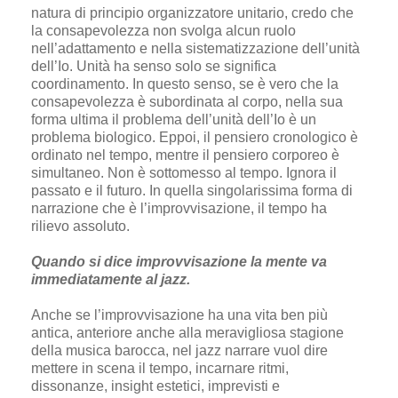
natura di principio organizzatore unitario, credo che
la consapevolezza non svolga alcun ruolo
nell’adattamento e nella sistematizzazione dell’unità
dell’Io. Unità ha senso solo se significa
coordinamento. In questo senso, se è vero che la
consapevolezza è subordinata al corpo, nella sua
forma ultima il problema dell’unità dell’Io è un
problema biologico. Eppoi, il pensiero cronologico è
ordinato nel tempo, mentre il pensiero corporeo è
simultaneo. Non è sottomesso al tempo. Ignora il
passato e il futuro. In quella singolarissima forma di
narrazione che è l’improvvisazione, il tempo ha
rilievo assoluto.
Quando si dice improvvisazione la mente va
immediatamente al jazz.
Anche se l’improvvisazione ha una vita ben più
antica, anteriore anche alla meravigliosa stagione
della musica barocca, nel jazz narrare vuol dire
mettere in scena il tempo, incarnare ritmi,
dissonanze, insight estetici, imprevisti e