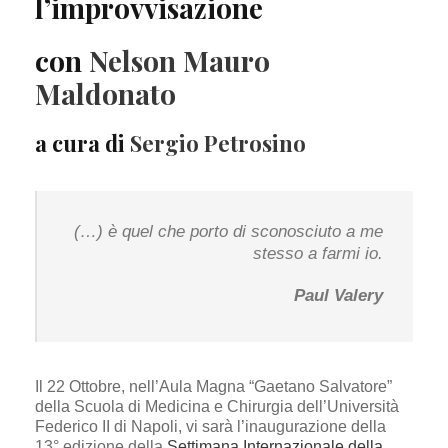
l’improvvisazione
con
Nelson Mauro
Maldonato
a cura di
Sergio Petrosino
(…)
è quel che porto di sconosciuto a me
stesso a farmi io.
Paul Valery
Il 22 Ottobre, nell’Aula Magna “Gaetano Salvatore”
della Scuola di Medicina e Chirurgia dell’Università
Federico II di Napoli, vi sarà l’inaugurazione della
13° edizione della
Settimana Internazionale della