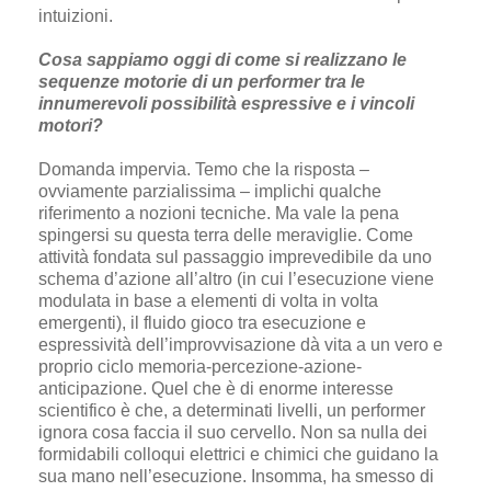
intuizioni.
Cosa sappiamo oggi di come si realizzano le
sequenze motorie di un performer tra le
innumerevoli possibilità espressive e i vincoli
motori?
Domanda impervia. Temo che la risposta –
ovviamente parzialissima – implichi qualche
riferimento a nozioni tecniche. Ma vale la pena
spingersi su questa terra delle meraviglie. Come
attività fondata sul passaggio imprevedibile da uno
schema d’azione all’altro (in cui l’esecuzione viene
modulata in base a elementi di volta in volta
emergenti), il fluido gioco tra esecuzione e
espressività dell’improvvisazione dà vita a un vero e
proprio ciclo memoria-percezione-azione-
anticipazione. Quel che è di enorme interesse
scientifico è che, a determinati livelli, un performer
ignora cosa faccia il suo cervello. Non sa nulla dei
formidabili colloqui elettrici e chimici che guidano la
sua mano nell’esecuzione. Insomma, ha smesso di