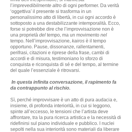
l’
imprevedibilmente altro
di ogni performer. Da verità
‘oggettiva’ il presente si trasforma in un
personalissimo atto di libertà, in cui ogni accordo è
sottoposto a una destabilizzante intemporalità. Ecco,
forse si potrebbe dire che l’improvvisazione non è
una proprietà
del
tempo, ma un movimento
nel
tempo. Nell’improvvisazione,
kairos
è il tempo
opportuno. Pause, dissonanze, rallentamenti,
perifrasi, citazioni e riprese della frase, cambi di
accordi e di misura, testimoniano lo sforzo di
conquista e riconquista di sé e del tempo, al termine
del quale l’essenziale è ritrovarsi.
In questa infinita conversazione, il rapimento fa
da contrappunto al rischio.
Sì, perché improvvisare è un atto di pura audacia e,
insieme, di profonda interiorità, in cui si leggono,
spinte all’eccesso, le tensioni che l’artista deve
affrontare, tra la pura ricerca artistica e la necessità di
ridefinirsi sul piano individuale e pubblico. I nuclei
sepolti nella sua interiorità sono materiali da liberare