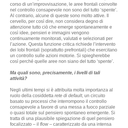
corso di un’improvvisazione, le aree frontali coinvolte
nel controllo consapevole non sono del tutto ‘spente’.
Al contrario, alcune di queste sono molto attive. Il
cervello, per così dire, non considera degno di
attenzione tutto ciò che emerge spontaneamente e
così idee, pensieri e immagini vengono
continuamente monitorati, valutati e selezionati per
l’azione. Questa funzione critica richiede l’intervento
dei lobi frontali (soprattutto prefrontali) che esercitano
un controllo sulle azioni motorie. Si spiegherebbe
così perché quelle aree non siano del tutto ‘spente’.
Ma quali sono, precisamente, i livelli di tali
attività?
Negli ultimi tempi si è attribuita molta importanza al
ruolo della cosiddetta
rete di default
, un circuito
basato su processi che interrompono il controllo
consapevole a favore di una messa a fuoco parziale
o quasi totale sul pensiero spontaneo emergente. Si
tratta di una plausibile spiegazione di quel pensiero
focalizzato – il
flow
– caratterizzato da una intensa