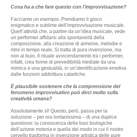
Cosa ha a che fare questo con l’improvvisazione?
Facciamo un esempio. Prendiamo il gioco
enigmatico e sublime dell’improvvisazione musicale.
Quell’attività che, a partire da un’idea musicale, vede
un performer affidarsi alla spontaneità della
composizione, alla creazione di armonie, melodie e
ritmi in tempo reale. Si tratta di pura invenzione, ma
non al buio. Il rituale avvicendamento tra i performer,
infatti, crea forme di prevedibilità mediate da una
mimica e una gestualità, in un’identificazione emotiva
dalle funzioni addirittura catartiche.
È plausibile sostenere che la comprensione del
fenomeno improvvisativo può dirci molto sulla
creatività umana?
Assolutamente sì! Questo, però, passa per la
soluzione – per ora lontanissima – di una duplice
questione: la conoscenza delle basi biologiche
dell’azione motoria e quella del modo in cui il nostro
cervello trasforma in invenzione artistica delle pure