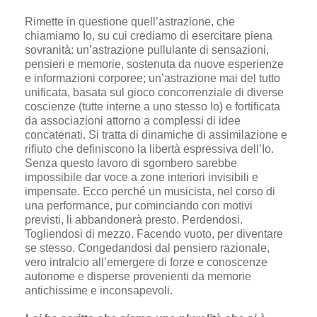
Rimette in questione quell’astrazione, che
chiamiamo Io, su cui crediamo di esercitare piena
sovranità: un’astrazione pullulante di sensazioni,
pensieri e memorie, sostenuta da nuove esperienze
e informazioni corporee; un’astrazione mai del tutto
unificata, basata sul gioco concorrenziale di diverse
coscienze (tutte interne a uno stesso Io) e fortificata
da associazioni attorno a complessi di idee
concatenati. Si tratta di dinamiche di assimilazione e
rifiuto che definiscono la libertà espressiva dell’Io.
Senza questo lavoro di sgombero sarebbe
impossibile dar voce a zone interiori invisibili e
impensate. Ecco perché un musicista, nel corso di
una performance, pur cominciando con motivi
previsti, li abbandonerà presto. Perdendosi.
Togliendosi di mezzo. Facendo vuoto, per diventare
se stesso. Congedandosi dal pensiero razionale,
vero intralcio all’emergere di forze e conoscenze
autonome e disperse provenienti da memorie
antichissime e inconsapevoli.