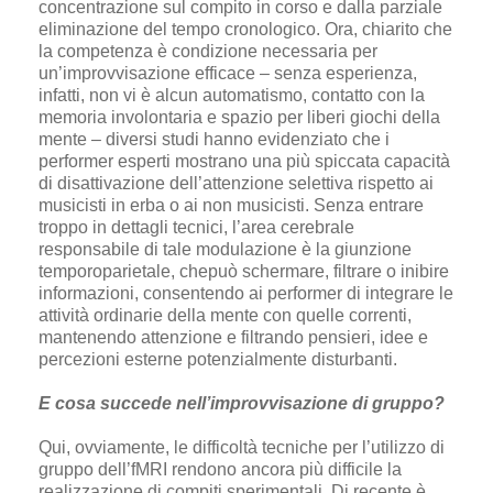
concentrazione sul compito in corso e dalla parziale
eliminazione del tempo cronologico. Ora, chiarito che
la competenza è condizione necessaria per
un’improvvisazione efficace – senza esperienza,
infatti, non vi è alcun automatismo, contatto con la
memoria involontaria e spazio per liberi giochi della
mente – diversi studi hanno evidenziato che i
performer esperti mostrano una più spiccata capacità
di disattivazione dell’attenzione selettiva rispetto ai
musicisti in erba o ai non musicisti. Senza entrare
troppo in dettagli tecnici, l’area cerebrale
responsabile di tale modulazione è la giunzione
temporoparietale, chepuò schermare, filtrare o inibire
informazioni, consentendo ai performer di integrare le
attività ordinarie della mente con quelle correnti,
mantenendo attenzione e filtrando pensieri, idee e
percezioni esterne potenzialmente disturbanti.
E cosa succede nell’improvvisazione di gruppo?
Qui, ovviamente, le difficoltà tecniche per l’utilizzo di
gruppo dell’fMRI rendono ancora più difficile la
realizzazione di compiti sperimentali. Di recente è