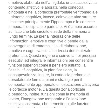
emotivo, elaborata nell’amigdala; una successiva, a
contenuto affettivo, elaborata nella corteccia
cingolata e nella corteccia prefrontale ventromediale.
Il sistema cognitivo, invece, coinvolge altre strutture
limbiche: principalmente l’ippocampo e le cortecce
temporali, occipitale e parietale. Vi è ampio accordo
sul fatto che tale circuito è sede della memoria a
lungo termine. La piena integrazione delle
informazioni emotive e cognitive dipende dalla
convergenza di entrambi i tipi di elaborazione,
emotiva e cognitiva, sulla corteccia dorsolaterale
prefrontale. Questa regione è coinvolta nei processi
esecutivi ed integra le informazioni per consentire
funzioni superiori come il pensiero astratto, la
flessibilità cognitiva, la pianificazione, la
consapevolezza. Inoltre, la corteccia prefrontale
dorsolaterale formula piani e strategie per il
comportamento appropriato e l’esecuzione attraverso
le cortecce motorie. Da questa zona corticale
dipendono, inoltre, funzioni come la memoria di
lavoro, l’integrazione temporale e l’attenzione
selettiva sostenuta, che permettono alle funzioni