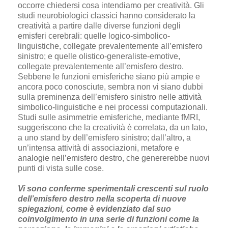
occorre chiedersi cosa intendiamo per creatività. Gli
studi neurobiologici classici hanno considerato la
creatività a partire dalle diverse funzioni degli
emisferi cerebrali: quelle logico-simbolico-
linguistiche, collegate prevalentemente all’emisfero
sinistro; e quelle olistico-generaliste-emotive,
collegate prevalentemente all’emisfero destro.
Sebbene le funzioni emisferiche siano più ampie e
ancora poco conosciute, sembra non vi siano dubbi
sulla preminenza dell’emisfero sinistro nelle attività
simbolico-linguistiche e nei processi computazionali.
Studi sulle asimmetrie emisferiche, mediante fMRI,
suggeriscono che la creatività è correlata, da un lato,
a uno stand by dell’emisfero sinistro; dall’altro, a
un’intensa attività di associazioni, metafore e
analogie nell’emisfero destro, che genererebbe nuovi
punti di vista sulle cose.
Vi sono conferme sperimentali crescenti sul ruolo
dell’emisfero destro nella scoperta di nuove
spiegazioni, come è evidenziato dal suo
coinvolgimento in una serie di funzioni come la