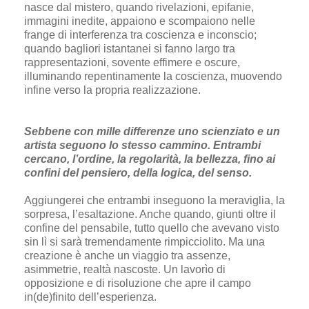
nasce dal mistero, quando rivelazioni, epifanie,
immagini inedite, appaiono e scompaiono nelle
frange di interferenza tra coscienza e inconscio;
quando bagliori istantanei si fanno largo tra
rappresentazioni, sovente effimere e oscure,
illuminando repentinamente la coscienza, muovendo
infine verso la propria realizzazione.
Sebbene con mille differenze uno scienziato e un
artista seguono lo stesso cammino. Entrambi
cercano, l’ordine, la regolarità, la bellezza, fino ai
confini del pensiero, della logica, del senso.
Aggiungerei che entrambi inseguono la meraviglia, la
sorpresa, l’esaltazione. Anche quando, giunti oltre il
confine del pensabile, tutto quello che avevano visto
sin lì si sarà tremendamente rimpicciolito. Ma una
creazione è anche un viaggio tra assenze,
asimmetrie, realtà nascoste. Un lavorìo di
opposizione e di risoluzione che apre il campo
in(de)finito dell’esperienza.