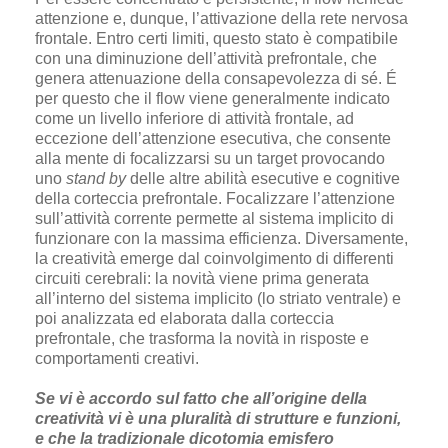
attenzione e, dunque, l’attivazione della rete nervosa
frontale. Entro certi limiti, questo stato è compatibile
con una diminuzione dell’attività prefrontale, che
genera attenuazione della consapevolezza di sé. É
per questo che il flow viene generalmente indicato
come un livello inferiore di attività frontale, ad
eccezione dell’attenzione esecutiva, che consente
alla mente di focalizzarsi su un target provocando
uno
stand by
delle altre abilità esecutive e cognitive
della corteccia prefrontale. Focalizzare l’attenzione
sull’attività corrente permette al sistema implicito di
funzionare con la massima efficienza. Diversamente,
la creatività emerge dal coinvolgimento di differenti
circuiti cerebrali: la novità viene prima generata
all’interno del sistema implicito (lo striato ventrale) e
poi analizzata ed elaborata dalla corteccia
prefrontale, che trasforma la novità in risposte e
comportamenti creativi.
Se vi è accordo sul fatto che all’origine della
creatività vi è una pluralità di strutture e funzioni,
e che la tradizionale dicotomia emisfero