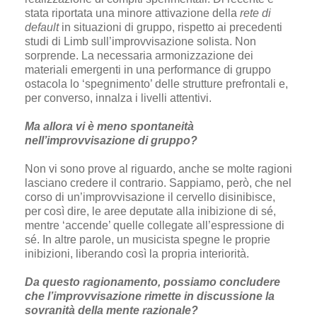
stata riportata una minore attivazione della
rete di
default
in situazioni di gruppo, rispetto ai precedenti
studi di Limb sull’improvvisazione solista. Non
sorprende. La necessaria armonizzazione dei
materiali emergenti in una performance di gruppo
ostacola lo ‘spegnimento’ delle strutture prefrontali e,
per converso, innalza i livelli attentivi.
Ma allora vi è meno spontaneità
nell’improvvisazione di gruppo?
Non vi sono prove al riguardo, anche se molte ragioni
lasciano credere il contrario. Sappiamo, però, che nel
corso di un’improvvisazione il cervello disinibisce,
per così dire, le aree deputate alla inibizione di sé,
mentre ‘accende’ quelle collegate all’espressione di
sé. In altre parole, un musicista spegne le proprie
inibizioni, liberando così la propria interiorità.
Da questo ragionamento, possiamo concludere
che l’improvvisazione rimette in discussione la
sovranità della mente razionale?