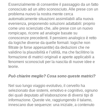
Essenzialmente di consentire il passaggio da un fatto
conosciuto ad un altro sconosciuto. Alle prese con un
problema nuovo la nostra mente cerca
automaticamente situazioni assimilabili alla nuova
evenienza, proponendo soluzioni adattabili: proprio
come uno scienziato che, alle prese con un nuovo
rompicapo, ricorre ad analogie basate su
conoscenze precedenti. Il pensiero analogico è retto
da logiche diverse da quelle formali: logiche non
filtrate (e forse appesantite) da deduzioni che ne
validino la plausibilità e l’utilità, ma che facilitino la
formazione di matrici originali e aperte applicabili a
fenomeni sconosciuti per la nascita di nuove idee e
teorie.
Può chiarire meglio? Cosa sono queste matrici?
Nel suo lungo viaggio evolutivo, il cervello ha
selezionato due sistemi, emotivo e cognitivo, ognuno
dei quali deputato all’elaborazione di diversi tipi di
informazione. Queste vie, raggiungendo il talamo,
innescano due sequenze: una iniziale, a contenuto