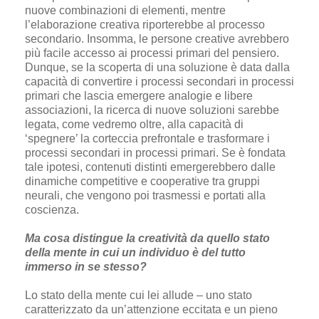
nuove combinazioni di elementi, mentre
l’elaborazione creativa riporterebbe al processo
secondario. Insomma, le persone creative avrebbero
più facile accesso ai processi primari del pensiero.
Dunque, se la scoperta di una soluzione è data dalla
capacità di convertire i processi secondari in processi
primari che lascia emergere analogie e libere
associazioni, la ricerca di nuove soluzioni sarebbe
legata, come vedremo oltre, alla capacità di
‘spegnere’ la corteccia prefrontale e trasformare i
processi secondari in processi primari. Se è fondata
tale ipotesi, contenuti distinti emergerebbero dalle
dinamiche competitive e cooperative tra gruppi
neurali, che vengono poi trasmessi e portati alla
coscienza.
Ma cosa distingue la creatività da quello stato
della mente in cui un individuo è del tutto
immerso in se stesso?
Lo stato della mente cui lei allude – uno stato
caratterizzato da un’attenzione eccitata e un pieno