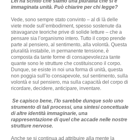
Lei ha scritto che siamo una pluralità che si è
immaginata unità. Può chiarire per chi legge?
Vede, sono sempre stato convinto – al di là delle
viete mode sull’embodiment, spesso sostenute da
stravaganze teoriche prive di solide letture – che a
pensare sia l’organismo intero. Tutto il corpo prende
parte al pensiero, al sentimento, alla volontà. Questa
pluralità instabile, in permanente tensione, è
composta da tante forme di consapevolezza tante
quante sono le strutture che costituiscono il corpo.
Dunque, se esiste in noi una forma di unità, questa
non poggia sull’Io consapevole, sul sentimento, sulla
volontà e sul pensiero, ma sulla capacità del corpo di
ricordare, decidere, anticipare, inventare.
Se capisco bene, l’Io sarebbe dunque solo uno
strumento di tali processi, una sintesi concettuale
di altre identità immaginarie, una
rappresentazione di quel che accade nelle nostre
strutture nervose.
Anche se si continua ad attribuire alla mente la