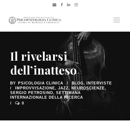
Il rivelarsi
dell’inatteso
BY
PSICOLOGIA CLINICA
BLOG
,
INTERVISTE
IMPROVVISAZIONE
,
JAZZ
,
NEUROSCIENZE
,
SERGIO PETROSINO
,
SETTIMANA
INTERNAZIONALE DELLA RICERCA
0