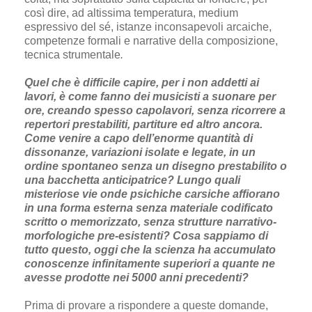
così dire, ad altissima temperatura, medium
espressivo del sé, istanze inconsapevoli arcaiche,
competenze formali e narrative della composizione,
tecnica strumentale
.
Quel che è difficile capire, per i non addetti ai
lavori, è come fanno dei musicisti a suonare per
ore, creando spesso capolavori, senza ricorrere a
repertori prestabiliti, partiture ed altro ancora.
Come venire a capo dell’enorme quantità di
dissonanze, variazioni isolate e legate, in un
ordine spontaneo senza un disegno prestabilito o
una bacchetta anticipatrice? Lungo quali
misteriose vie onde psichiche carsiche affiorano
in una forma esterna senza materiale codificato
scritto o memorizzato, senza strutture narrativo-
morfologiche pre-esistenti? Cosa sappiamo di
tutto questo, oggi che la scienza ha accumulato
conoscenze infinitamente superiori a quante ne
avesse prodotte nei 5000 anni precedenti?
Prima di provare a rispondere a queste domande,