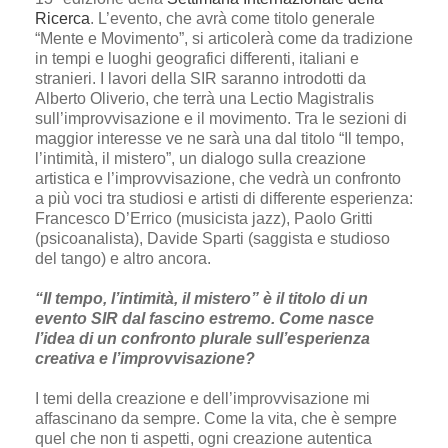
Ricerca
. L’evento, che avrà come titolo generale
“Mente e Movimento”, si articolerà come da tradizione
in tempi e luoghi geografici differenti, italiani e
stranieri. I lavori della SIR saranno introdotti da
Alberto Oliverio, che terrà una Lectio Magistralis
sull’improvvisazione e il movimento. Tra le sezioni di
maggior interesse ve ne sarà una dal titolo “Il tempo,
l’intimità, il mistero”, un dialogo sulla creazione
artistica e l’improvvisazione, che vedrà un confronto
a più voci tra studiosi e artisti di differente esperienza:
Francesco D’Errico (musicista jazz), Paolo Gritti
(psicoanalista), Davide Sparti (saggista e studioso
del tango) e altro ancora.
“Il tempo, l’intimità, il mistero” è il titolo di un
evento SIR dal fascino estremo. Come nasce
l’idea di un confronto plurale sull’esperienza
creativa e l’improvvisazione?
I temi della creazione e dell’improvvisazione mi
affascinano da sempre. Come la vita, che è sempre
quel che non ti aspetti, ogni creazione autentica