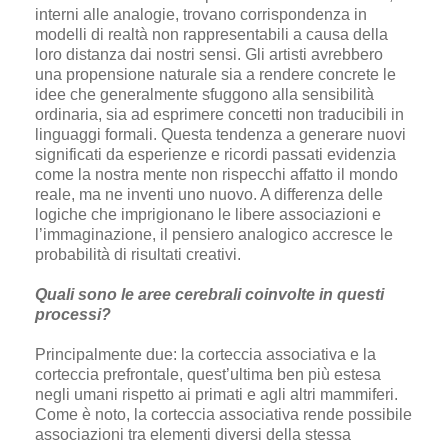
interni alle analogie, trovano corrispondenza in
modelli di realtà non rappresentabili a causa della
loro distanza dai nostri sensi. Gli artisti avrebbero
una propensione naturale sia a rendere concrete le
idee che generalmente sfuggono alla sensibilità
ordinaria, sia ad esprimere concetti non traducibili in
linguaggi formali. Questa tendenza a generare nuovi
significati da esperienze e ricordi passati evidenzia
come la nostra mente non rispecchi affatto il mondo
reale, ma ne inventi uno nuovo. A differenza delle
logiche che imprigionano le libere associazioni e
l’immaginazione, il pensiero analogico accresce le
probabilità di risultati creativi.
Quali sono le aree cerebrali coinvolte in questi
processi?
Principalmente due: la corteccia associativa e la
corteccia prefrontale, quest’ultima ben più estesa
negli umani rispetto ai primati e agli altri mammiferi.
Come è noto, la corteccia associativa rende possibile
associazioni tra elementi diversi della stessa