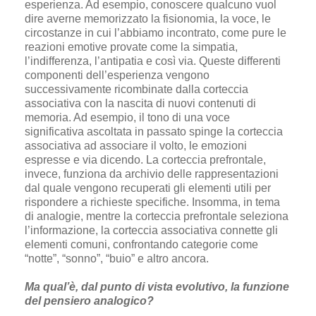
esperienza. Ad esempio, conoscere qualcuno vuol
dire averne memorizzato la fisionomia, la voce, le
circostanze in cui l’abbiamo incontrato, come pure le
reazioni emotive provate come la simpatia,
l’indifferenza, l’antipatia e così via. Queste differenti
componenti dell’esperienza vengono
successivamente ricombinate dalla corteccia
associativa con la nascita di nuovi contenuti di
memoria. Ad esempio, il tono di una voce
significativa ascoltata in passato spinge la corteccia
associativa ad associare il volto, le emozioni
espresse e via dicendo. La corteccia prefrontale,
invece, funziona da archivio delle rappresentazioni
dal quale vengono recuperati gli elementi utili per
rispondere a richieste specifiche. Insomma, in tema
di analogie, mentre la corteccia prefrontale seleziona
l’informazione, la corteccia associativa connette gli
elementi comuni, confrontando categorie come
“notte”, “sonno”, “buio” e altro ancora.
Ma qual’è, dal punto di vista evolutivo, la funzione
del pensiero analogico?