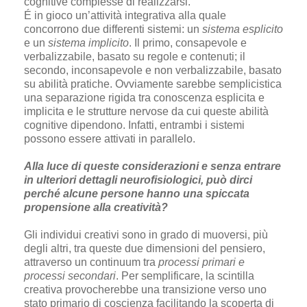
cognitive complesse di realizzarsi.
É in gioco un’attività integrativa alla quale
concorrono due differenti sistemi: un
sistema esplicito
e un
sistema implicito
. Il primo, consapevole e
verbalizzabile, basato su regole e contenuti; il
secondo, inconsapevole e non verbalizzabile, basato
su abilità pratiche. Ovviamente sarebbe semplicistica
una separazione rigida tra conoscenza esplicita e
implicita e le strutture nervose da cui queste abilità
cognitive dipendono. Infatti, entrambi i sistemi
possono essere attivati in parallelo.
Alla luce di queste considerazioni e senza entrare
in ulteriori dettagli neurofisiologici, può dirci
perché alcune persone hanno una spiccata
propensione alla creatività?
Gli individui creativi sono in grado di muoversi, più
degli altri, tra queste due dimensioni del pensiero,
attraverso un continuum
tra
processi primari e
processi secondari
. Per semplificare, la scintilla
creativa provocherebbe una transizione verso uno
stato primario di coscienza facilitando la scoperta di