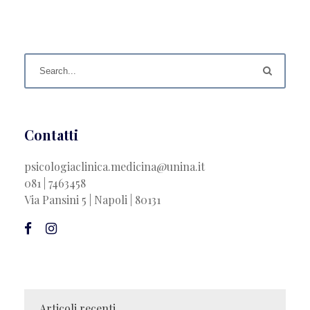
Contatti
psicologiaclinica.medicina@unina.it
081 | 7463458
Via Pansini 5 | Napoli | 80131
Articoli recenti