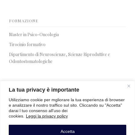
FORMAZIONE
Master in Psico-Oncologia
Tirocinio formativo
Dipartimento di Neuroscienze, Scienze Riproduttive e
Odontostomatologiche
La tua privacy è importante
SIR 2026
Utilizziamo cookie per mgliorare la tua esperienza di browser
e analizzare il nostro traffico sul sito. Cliccando su "Accetta"
Programma
darai l tuo consenso all'uso dei
cookies.
Leggi la privacy policy
Premio SIR
Iscrizioni
Accetta