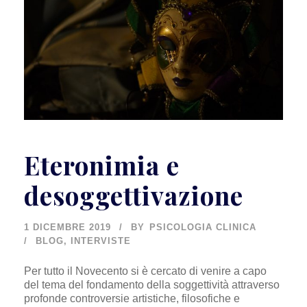
Eteronimia e
desoggettivazione
1 DICEMBRE 2019
BY
PSICOLOGIA CLINICA
BLOG
,
INTERVISTE
Per tutto il Novecento si è cercato di venire a capo
del tema del fondamento della soggettività attraverso
profonde controversie artistiche, filosofiche e