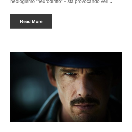
neologismo “neurodiritto” – sta provocando veri...
Read More