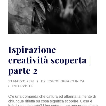
Ispirazione
creatività scoperta |
parte 2
13 MARZO 2020
BY
PSICOLOGIA CLINICA
INTERVISTE
C’è una domanda che cattura ed affanna la mente di
chiunque rifletta su cosa significa scoprire. Cosa è
infatti una scoperta? Una congettura: una presa d’atto