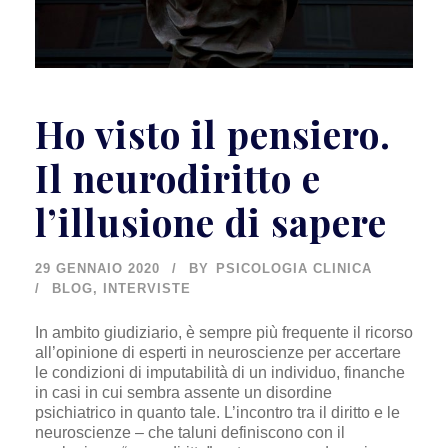
Ho visto il pensiero.
Il neurodiritto e
l’illusione di sapere
29 GENNAIO 2020
BY
PSICOLOGIA CLINICA
BLOG
,
INTERVISTE
In ambito giudiziario, è sempre più frequente il ricorso
all’opinione di esperti in neuroscienze per accertare
le condizioni di imputabilità di un individuo, finanche
in casi in cui sembra assente un disordine
psichiatrico in quanto tale. L’incontro tra il diritto e le
neuroscienze – che taluni definiscono con il