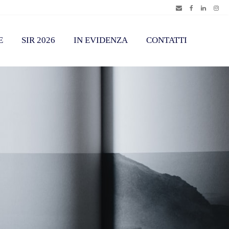
E
SIR 2026
IN EVIDENZA
CONTATTI