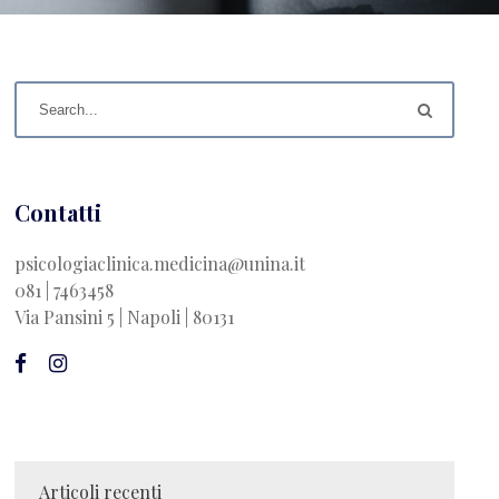
Contatti
psicologiaclinica.medicina@unina.it
081 | 7463458
Via Pansini 5 | Napoli | 80131
Articoli recenti