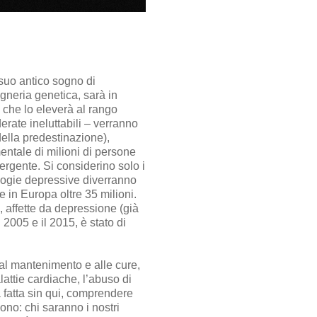
 suo antico sogno di
gegneria genetica, sarà in
 che lo eleverà al rango
erate ineluttabili – verranno
della predestinazione),
entale di milioni di persone
ergente. Si considerino solo i
ologie depressive diverranno
 e in Europa oltre 35 milioni.
, affette da depressione (già
 2005 e il 2015, è stato di
 al mantenimento e alle cure,
alattie cardiache, l’abuso di
a fatta sin qui, comprendere
o: chi saranno i nostri