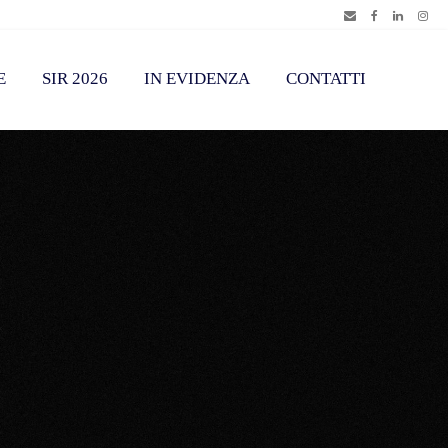
E
SIR 2026
IN EVIDENZA
CONTATTI