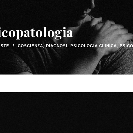
icopatologia
ISTE
COSCIENZA
,
DIAGNOSI
,
PSICOLOGIA CLINICA
,
PSIC