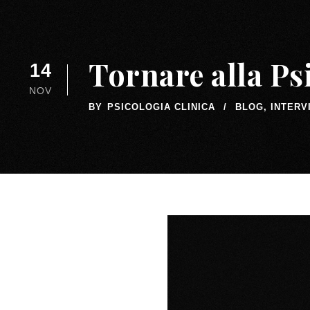
Tornare alla Ps
14
NOV
BY
PSICOLOGIA CLINICA
BLOG
,
INTERV