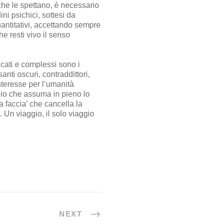
 che le spettano, è necessario
ini psichici, sottesi da
antitativi, accettando sempre
he resti vivo il senso
icati e complessi sono i
nti oscuri, contraddittori,
interesse per l’umanità
ggio che assuma in pieno lo
a faccia’ che cancella la
 Un viaggio, il solo viaggio
NEXT