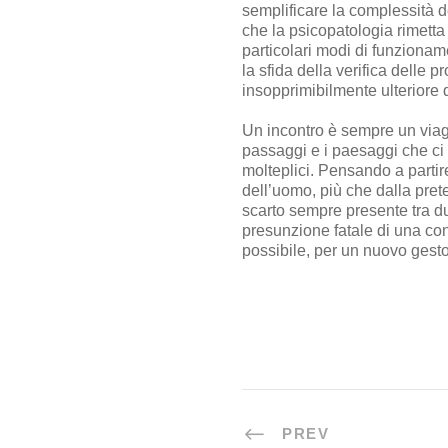
semplificare la complessità d
che la psicopatologia rimetta i
particolari modi di funziona
la sfida della verifica delle p
insopprimibilmente ulteriore d
Un incontro è sempre un viagg
passaggi e i paesaggi che ci 
molteplici. Pensando a partire
dell’uomo, più che dalla pret
scarto sempre presente tra du
presunzione fatale di una con
possibile, per un nuovo gest
PREV